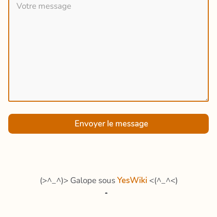
Envoyer le message
(>^_^)> Galope sous
YesWiki
<(^_^<)