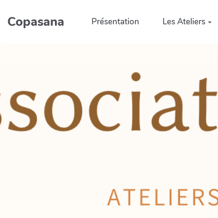
Aller au contenu principal
Copasana
Présentation
Les Ateliers