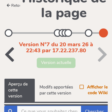
Retour
la page
Version N°7 du 20 mars 26 à
22:43 par 17.22.237.80
Version actuelle
Aperçu de
Afficher le
Modifs apportées
cette
code Wiki
par cette version
version