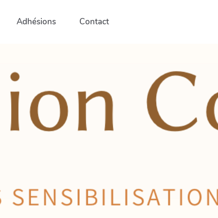
Adhésions
Contact