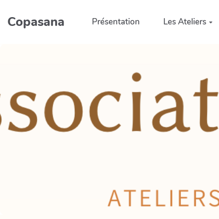
Aller au contenu principal
Copasana
Présentation
Les Ateliers