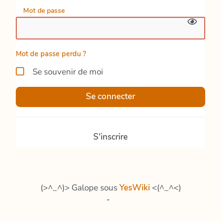
Mot de passe
Mot de passe perdu ?
Se souvenir de moi
Se connecter
S'inscrire
(>^_^)> Galope sous
YesWiki
<(^_^<)